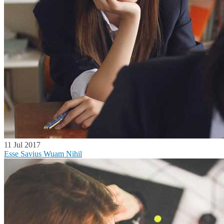
11 Jul 2017
Esse Savius Wuam Nihil