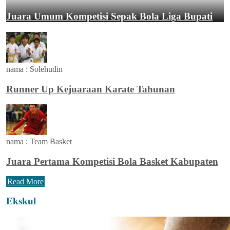
Juara Umum Kompetisi Sepak Bola Liga Bupati
nama :
Solehudin
Runner Up Kejuaraan Karate Tahunan
nama :
Team Basket
Juara Pertama Kompetisi Bola Basket Kabupaten
Read More
Ekskul