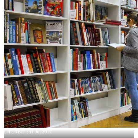
TERBIT :
11 Jul 2017