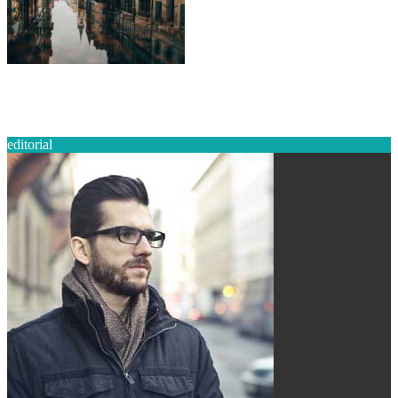
Selasa, 11 Jul 2017
Linquit Dossi Placet. Quisenim Videatour Commose
editorial