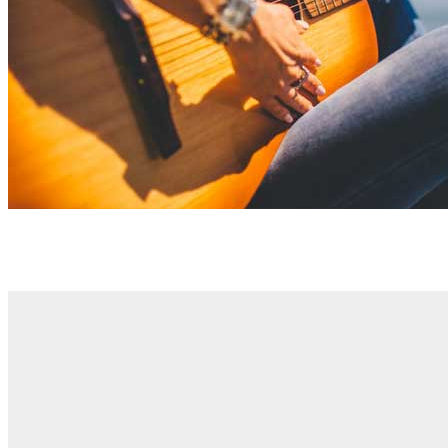
Kamis, 8 Jun 2017
SedResidamus, Linquit, Dossi Placet. Quisenim