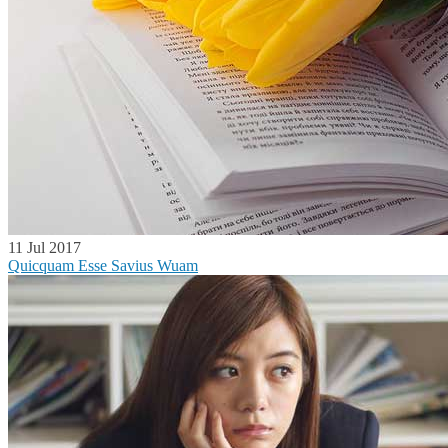
11 Jul 2017
Quicquam Esse Savius Wuam