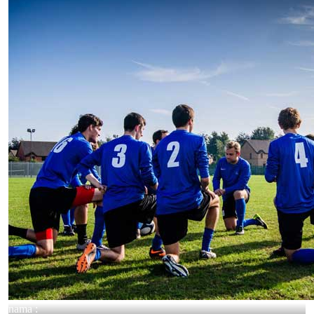
nama :