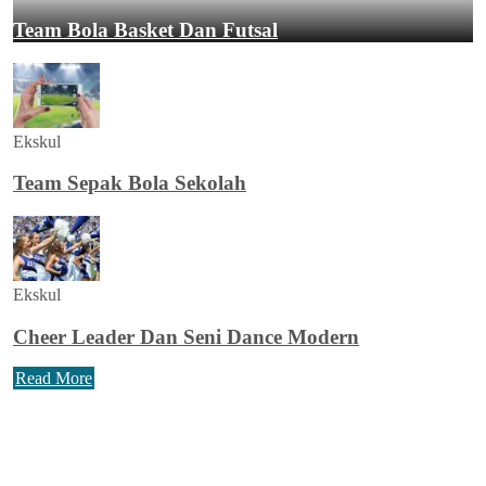
Team Bola Basket Dan Futsal
Ekskul
Team Sepak Bola Sekolah
Ekskul
Cheer Leader Dan Seni Dance Modern
Read More
Agenda Terbaru
Tidak ada Agenda baru saat ini