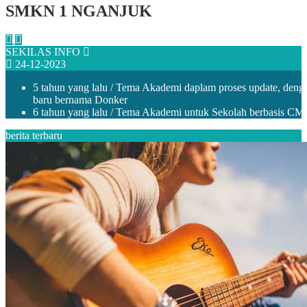
SMKN 1 NGANJUK
SEKILAS INFO
24-12-2023
5 tahun yang lalu
/ Tema Akademi daplam proses update, denga
baru bernama Donker
6 tahun yang lalu
/ Tema Akademi untuk Sekolah berbasis CMS 
berita terbaru