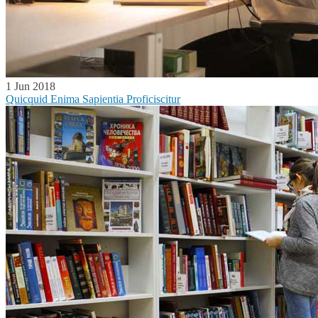
1 Jun 2018
Quicquid Enima Sapientia Proficiscitur