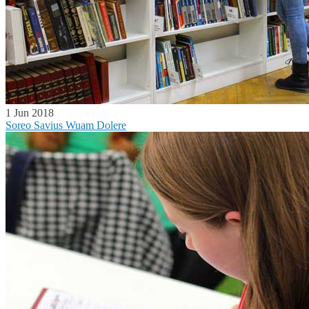
1 Jun 2018
Soreo Savius Wuam Dolere